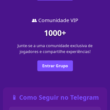
👥 Comunidade VIP
1000+
Junte-se a uma comunidade exclusiva de
jogadores e compartilhe experiências!
Entrar Grupo
📱 Como Seguir no Telegram