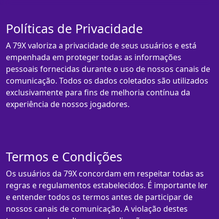
Políticas de Privacidade
A 79X valoriza a privacidade de seus usuários e está
empenhada em proteger todas as informações
pessoais fornecidas durante o uso de nossos canais de
comunicação. Todos os dados coletados são utilizados
exclusivamente para fins de melhoria contínua da
experiência de nossos jogadores.
Termos e Condições
Os usuários da 79X concordam em respeitar todas as
regras e regulamentos estabelecidos. É importante ler
e entender todos os termos antes de participar de
nossos canais de comunicação. A violação destes