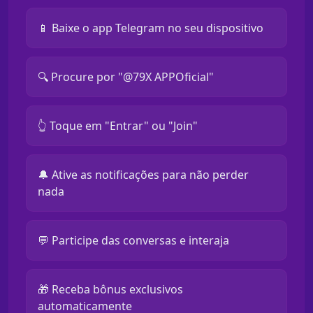
📱 Baixe o app Telegram no seu dispositivo
🔍 Procure por "@79X APPOficial"
👆 Toque em "Entrar" ou "Join"
🔔 Ative as notificações para não perder
nada
💬 Participe das conversas e interaja
🎁 Receba bônus exclusivos
automaticamente