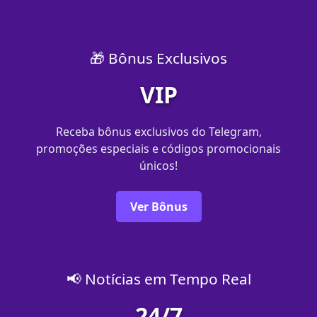
🎁 Bônus Exclusivos
VIP
Receba bônus exclusivos do Telegram,
promoções especiais e códigos promocionais
únicos!
Ver Bônus
📢 Notícias em Tempo Real
24/7