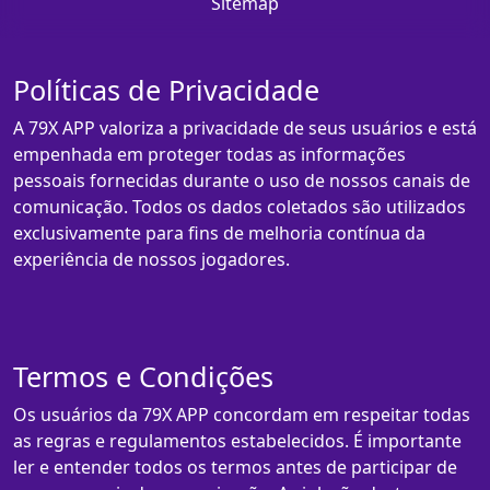
Sitemap
Políticas de Privacidade
A 79X APP valoriza a privacidade de seus usuários e está
empenhada em proteger todas as informações
pessoais fornecidas durante o uso de nossos canais de
comunicação. Todos os dados coletados são utilizados
exclusivamente para fins de melhoria contínua da
experiência de nossos jogadores.
Termos e Condições
Os usuários da 79X APP concordam em respeitar todas
as regras e regulamentos estabelecidos. É importante
ler e entender todos os termos antes de participar de