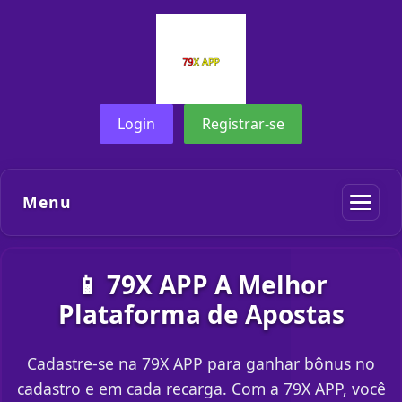
Login
Registrar-se
Menu
📱 79X APP A Melhor
Plataforma de Apostas
Cadastre-se na 79X APP para ganhar bônus no
cadastro e em cada recarga. Com a 79X APP, você