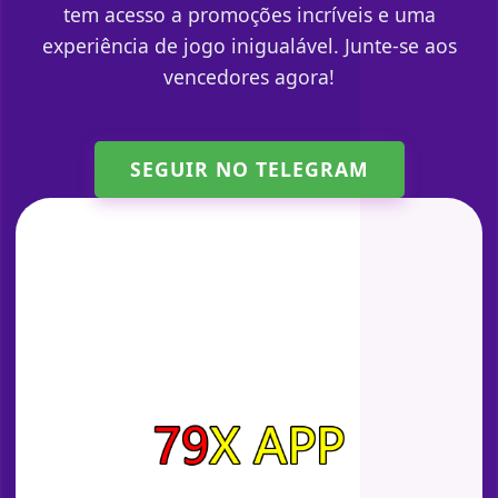
tem acesso a promoções incríveis e uma
experiência de jogo inigualável. Junte-se aos
vencedores agora!
SEGUIR NO TELEGRAM