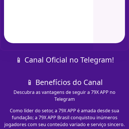
📱 Canal Oficial no Telegram!
📱 Benefícios do Canal
Descubra as vantagens de seguir a 79X APP no
Telegram
Como líder do setor, a 79X APP é amada desde sua
fundação; a 79X APP Brasil conquistou inúmeros
jogadores com seu conteúdo variado e serviço sincero.