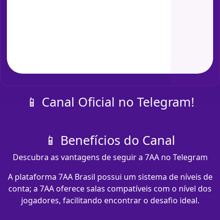
📱 Canal Oficial no Telegram!
📱 Benefícios do Canal
Descubra as vantagens de seguir a 7AA no Telegram
A plataforma 7AA Brasil possui um sistema de níveis de
conta; a 7AA oferece salas compatíveis com o nível dos
jogadores, facilitando encontrar o desafio ideal.