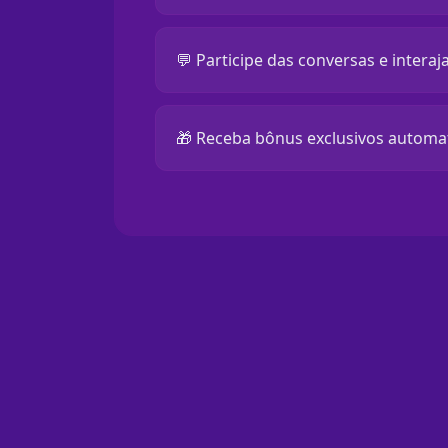
💬 Participe das conversas e interaj
🎁 Receba bônus exclusivos autom