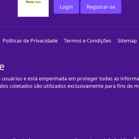
Login
Registrar-se
Políticas de Privacidade
Termos e Condições
Sitemap
de
us usuários e está empenhada em proteger todas as informa
os coletados são utilizados exclusivamente para fins de m