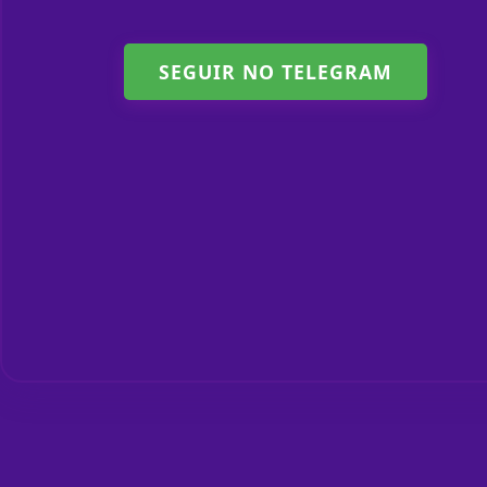
SEGUIR NO TELEGRAM