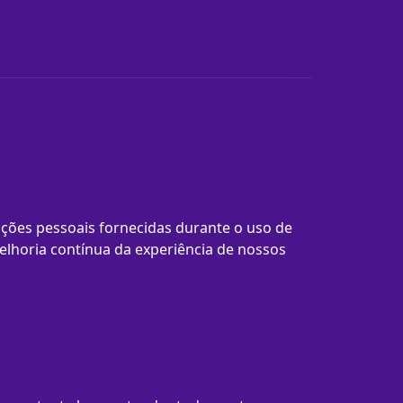
ções pessoais fornecidas durante o uso de
elhoria contínua da experiência de nossos