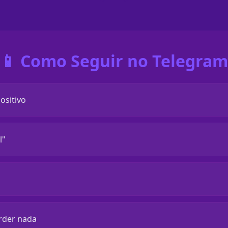
📱 Como Seguir no Telegram
ositivo
l"
erder nada