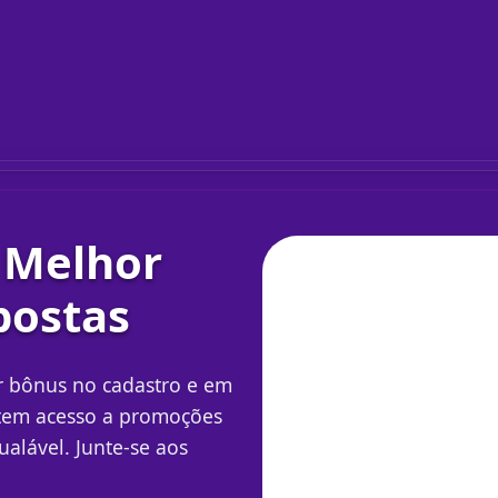
 Melhor
postas
r bônus no cadastro e em
 tem acesso a promoções
ualável. Junte-se aos