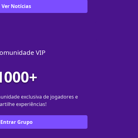
Ver Notícias
Comunidade VIP
1000+
unidade exclusiva de jogadores e
rtilhe experiências!
Entrar Grupo