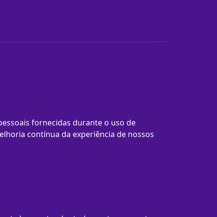
pessoais fornecidas durante o uso de
elhoria contínua da experiência de nossos