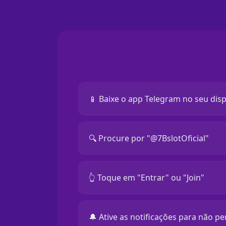
📱 Baixe o app Telegram no seu disp
🔍 Procure por "@7BslotOficial"
👆 Toque em "Entrar" ou "Join"
🔔 Ative as notificações para não p