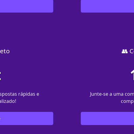
reto
👥 
t
espostas rápidas e
Junte-se a uma com
lizado!
compa
e