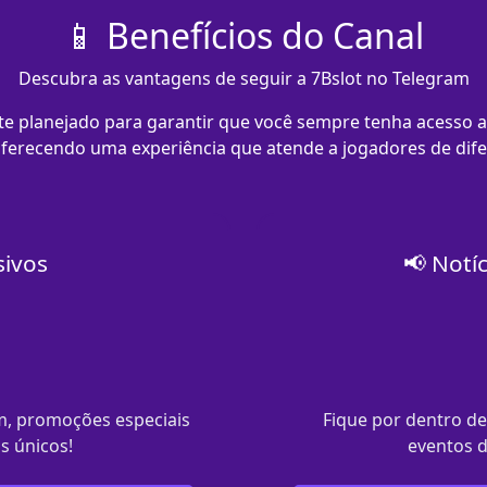
📱 Benefícios do Canal
Descubra as vantagens de seguir a 7Bslot no Telegram
e planejado para garantir que você sempre tenha acesso ao
, oferecendo uma experiência que atende a jogadores de dife
sivos
📢 Notí
m, promoções especiais
Fique por dentro d
s únicos!
eventos d