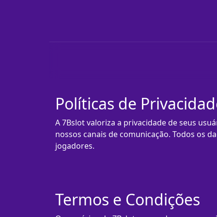
Políticas de Privacida
A 7Bslot valoriza a privacidade de seus us
nossos canais de comunicação. Todos os dad
jogadores.
Termos e Condições