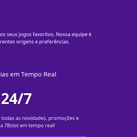
s seus jogos favoritos. Nossa equipe é
rentes origens e preferências.
cias em Tempo Real
24/7
e todas as novidades, promoções e
a 7Bslot em tempo real!