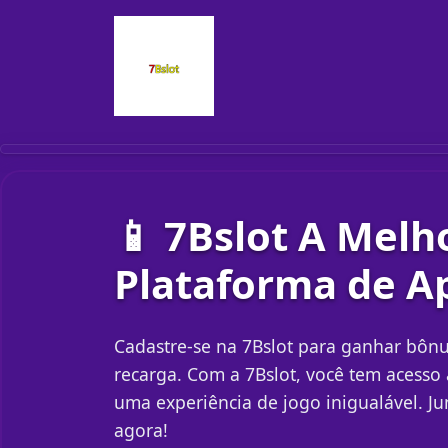
📱 7Bslot A Melh
Plataforma de A
Cadastre-se na 7Bslot para ganhar bôn
recarga. Com a 7Bslot, você tem acesso 
uma experiência de jogo inigualável. J
agora!