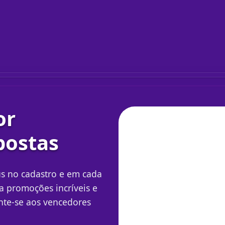
or
postas
us no cadastro e em cada
a promoções incríveis e
unte-se aos vencedores