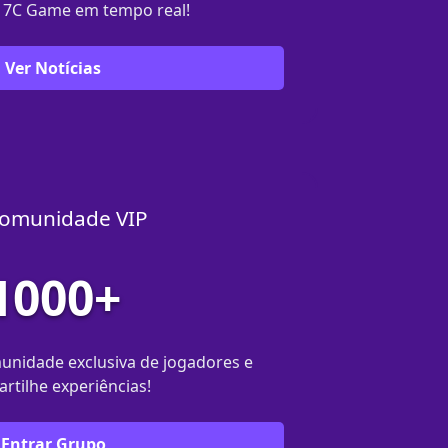
 7C Game em tempo real!
Ver Notícias
Comunidade VIP
1000+
unidade exclusiva de jogadores e
rtilhe experiências!
Entrar Grupo