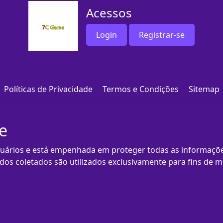
Acessos
Login
Registrar-se
Políticas de Privacidade
Termos e Condições
Sitemap
de
usuários e está empenhada em proteger todas as informaçõe
os coletados são utilizados exclusivamente para fins de m