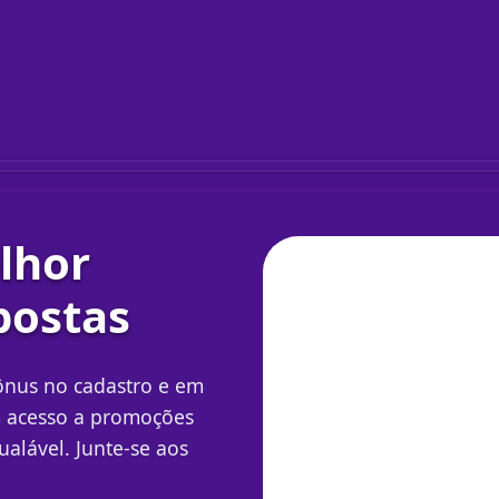
lhor
postas
ônus no cadastro e em
m acesso a promoções
ualável. Junte-se aos