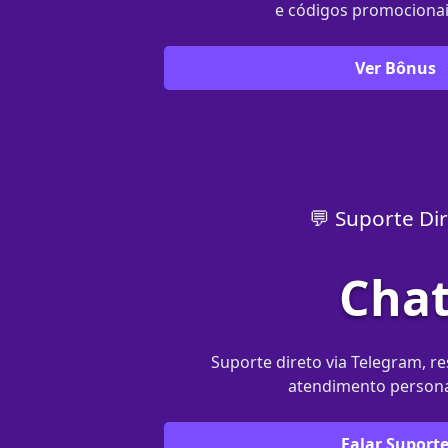
e códigos promocionai
Ver Bônus
💬 Suporte Di
Cha
Suporte direto via Telegram, r
atendimento persona
Falar Suport