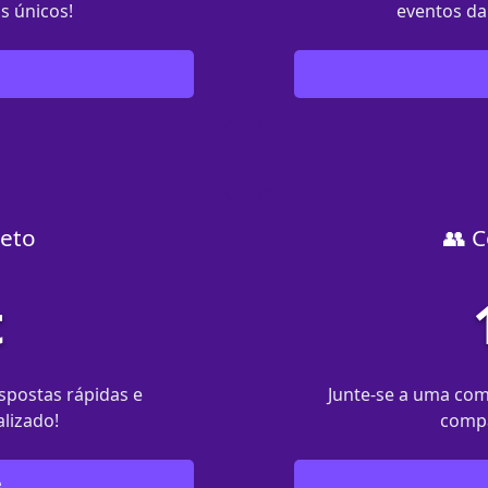
s únicos!
eventos da
reto
👥 
t
espostas rápidas e
Junte-se a uma com
lizado!
compa
e