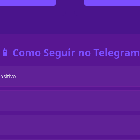
📱 Como Seguir no Telegram
ositivo