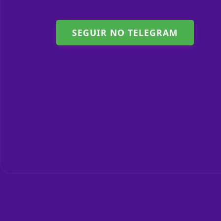
SEGUIR NO TELEGRAM