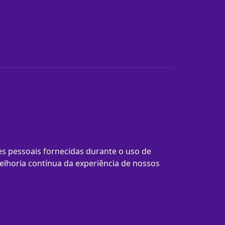
s pessoais fornecidas durante o uso de
elhoria contínua da experiência de nossos