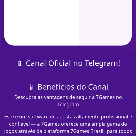
📱 Canal Oficial no Telegram!
📱 Benefícios do Canal
Descubra as vantagens de seguir a 7Games no
Telegram
Este é um software de apostas altamente profissional e
confiável — a 7Games oferece uma ampla gama de
jogos através da plataforma 7Games Brasil , para todos