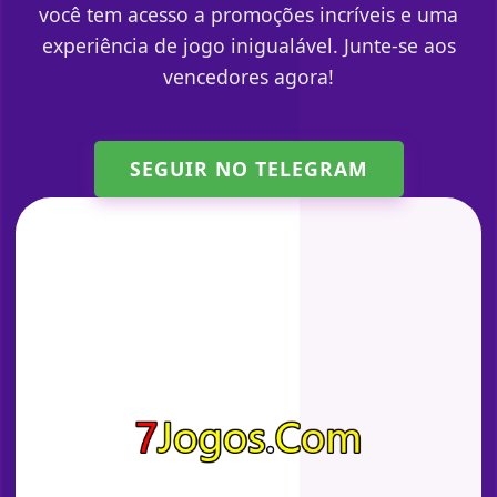
você tem acesso a promoções incríveis e uma
experiência de jogo inigualável. Junte-se aos
vencedores agora!
SEGUIR NO TELEGRAM