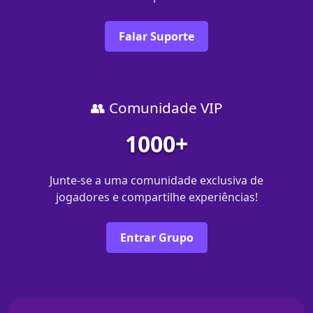
Falar Suporte
👥 Comunidade VIP
1000+
Junte-se a uma comunidade exclusiva de
jogadores e compartilhe experiências!
Entrar Grupo