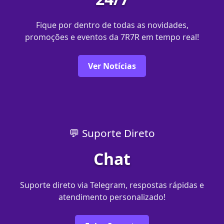
Fique por dentro de todas as novidades,
promoções e eventos da 7R7R em tempo real!
Ver Notícias
💬 Suporte Direto
Chat
Suporte direto via Telegram, respostas rápidas e
atendimento personalizado!