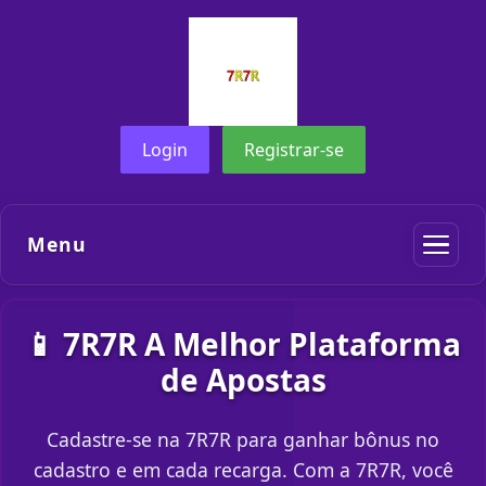
Login
Registrar-se
Menu
📱 7R7R A Melhor Plataforma
de Apostas
Cadastre-se na 7R7R para ganhar bônus no
cadastro e em cada recarga. Com a 7R7R, você