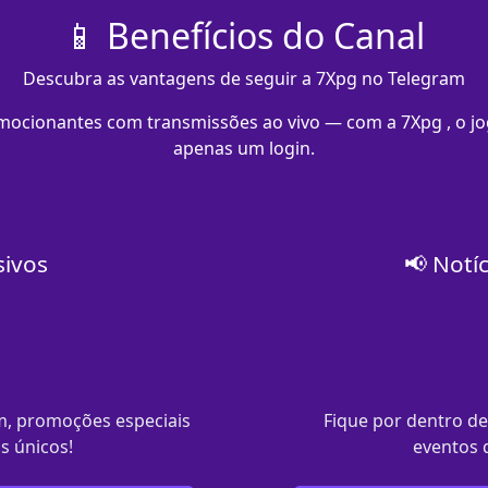
📱 Benefícios do Canal
Descubra as vantagens de seguir a 7Xpg no Telegram
emocionantes com transmissões ao vivo — com a 7Xpg , o j
apenas um login.
sivos
📢 Notí
m, promoções especiais
Fique por dentro d
s únicos!
eventos 