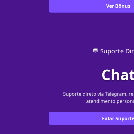
Ver Bônus
💬 Suporte Di
Cha
Suporte direto via Telegram, r
atendimento persona
Falar Suport