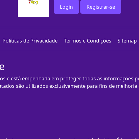
Login
Registrar-se
Políticas de Privacidade
Termos e Condições
Sitemap
de
rios e está empenhada em proteger todas as informações p
tados são utilizados exclusivamente para fins de melhoria