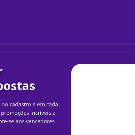
r
postas
 no cadastro e em cada
 promoções incríveis e
unte-se aos vencedores