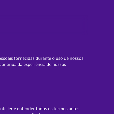
essoais fornecidas durante o uso de nossos
 contínua da experiência de nossos
nte ler e entender todos os termos antes