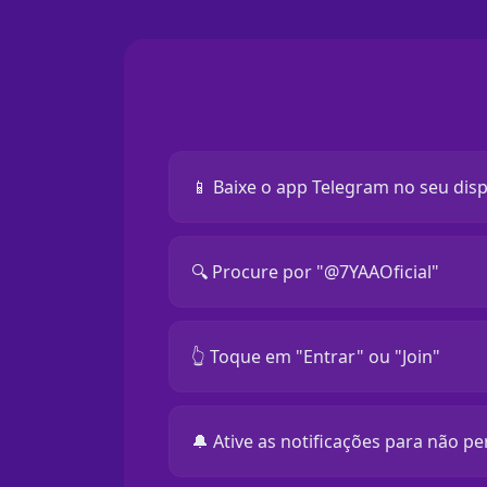
📱 Baixe o app Telegram no seu disp
🔍 Procure por "@7YAAOficial"
👆 Toque em "Entrar" ou "Join"
🔔 Ative as notificações para não p