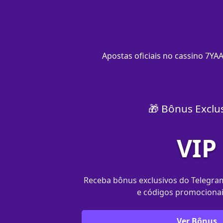
Apostas oficiais no cassino 7YAA
🎁 Bônus Exclu
VIP
Receba bônus exclusivos do Telegra
e códigos promocionai
Ver Bônus