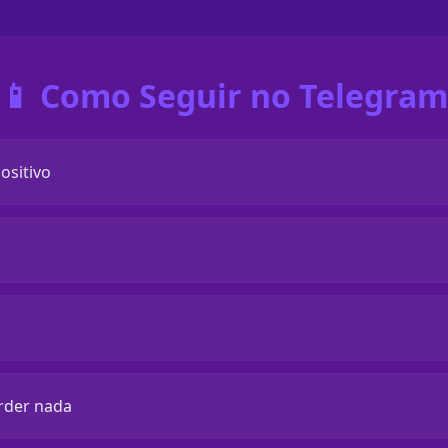
📱 Como Seguir no Telegram
ositivo
erder nada