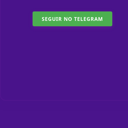
SEGUIR NO TELEGRAM