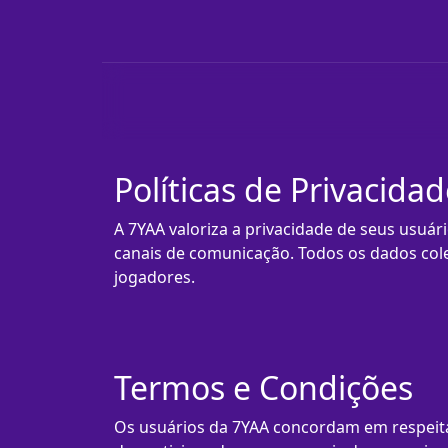
Políticas de Privacida
A 7YAA valoriza a privacidade de seus usuá
canais de comunicação. Todos os dados cole
jogadores.
Termos e Condições
Os usuários da 7YAA concordam em respeitar