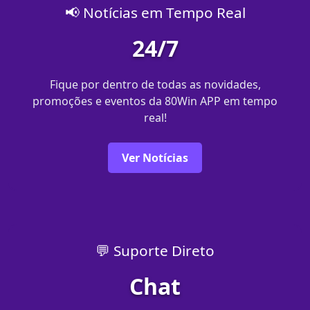
📢 Notícias em Tempo Real
24/7
Fique por dentro de todas as novidades,
promoções e eventos da 80Win APP em tempo
real!
Ver Notícias
💬 Suporte Direto
Chat