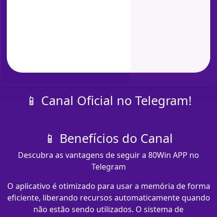
📱 Canal Oficial no Telegram!
📱 Benefícios do Canal
Descubra as vantagens de seguir a 80Win APP no
Telegram
O aplicativo é otimizado para usar a memória de forma
eficiente, liberando recursos automaticamente quando
não estão sendo utilizados. O sistema de