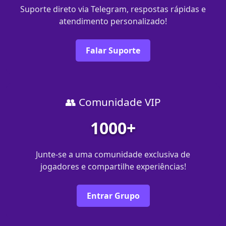
Suporte direto via Telegram, respostas rápidas e
atendimento personalizado!
Falar Suporte
👥 Comunidade VIP
1000+
Junte-se a uma comunidade exclusiva de
jogadores e compartilhe experiências!
Entrar Grupo