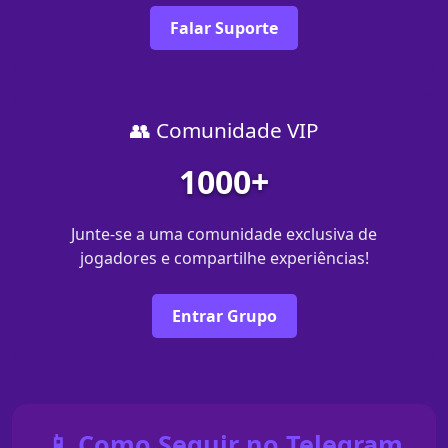
Falar Suporte
👥 Comunidade VIP
1000+
Junte-se a uma comunidade exclusiva de
jogadores e compartilhe experiências!
Entrar Grupo
📱 Como Seguir no Telegram