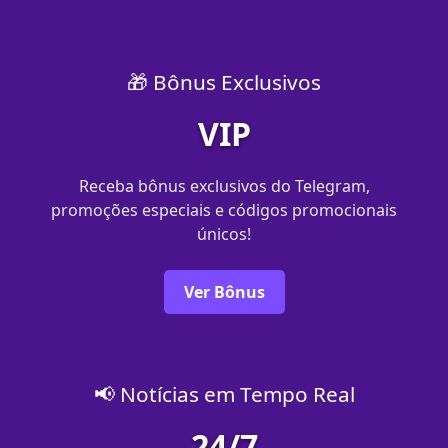
🎁 Bônus Exclusivos
VIP
Receba bônus exclusivos do Telegram,
promoções especiais e códigos promocionais
únicos!
Ver Bônus
📢 Notícias em Tempo Real
24/7