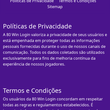
Políticas de Privacidade
Termos e Condições
Sitemap
Políticas de Privacidade
A 80 Win Login valoriza a privacidade de seus usuários e
está empenhada em proteger todas as informações
pessoais fornecidas durante o uso de nossos canais de
comunicação. Todos os dados coletados são utilizados
exclusivamente para fins de melhoria contínua da
experiência de nossos jogadores.
Termos e Condições
Os usuários da 80 Win Login concordam em respeitar
todas as regras e regulamentos estabelecidos. É