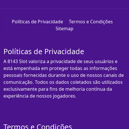
Políticas de Privacidade
Termos e Condições
Sitemap
Políticas de Privacidade
A 8143 Slot valoriza a privacidade de seus usuários e
está empenhada em proteger todas as informações
pessoais fornecidas durante o uso de nossos canais de
comunicação. Todos os dados coletados são utilizados
exclusivamente para fins de melhoria contínua da
experiência de nossos jogadores.
Termos e Condições