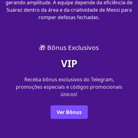
gerando amplitude. A equipe depende da eficiência de
Suárez dentro da área e da criatividade de Messi para
romper defesas fechadas.
🎁 Bônus Exclusivos
VIP
Receba bônus exclusivos do Telegram,
promoções especiais e códigos promocionais
únicos!
Ver Bônus