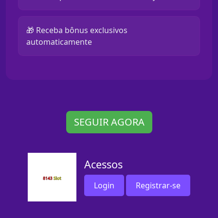
🎁 Receba bônus exclusivos
automaticamente
SEGUIR AGORA
Acessos
Login
Registrar-se