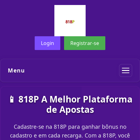
Login
Registrar-se
Menu
📱 818P A Melhor Plataforma
de Apostas
Cadastre-se na 818P para ganhar bônus no
cadastro e em cada recarga. Com a 818P, você