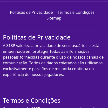
Políticas de Privacidade
Termos e Condições
Sitemap
Políticas de Privacidade
A 818P valoriza a privacidade de seus usuários e está
empenhada em proteger todas as informações
pessoais fornecidas durante o uso de nossos canais de
comunicação. Todos os dados coletados são utilizados
exclusivamente para fins de melhoria contínua da
experiência de nossos jogadores.
Termos e Condições