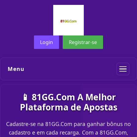
Login
Registrar-se
Menu
📱 81GG.Com A Melhor
Plataforma de Apostas
Cadastre-se na 81GG.Com para ganhar bônus no
cadastro e em cada recarga. Com a 81GG.Com,