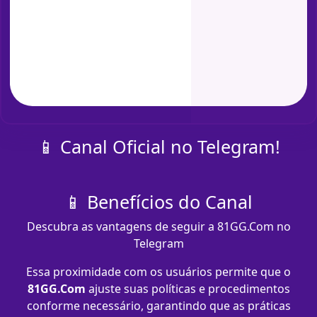
📱 Canal Oficial no Telegram!
📱 Benefícios do Canal
Descubra as vantagens de seguir a 81GG.Com no
Telegram
Essa proximidade com os usuários permite que o
81GG.Com
ajuste suas políticas e procedimentos
conforme necessário, garantindo que as práticas