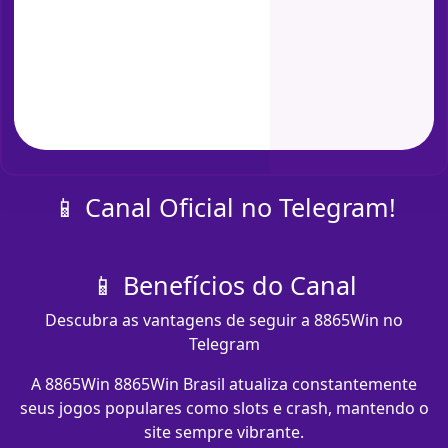
📱 Canal Oficial no Telegram!
📱 Benefícios do Canal
Descubra as vantagens de seguir a 8865Win no
Telegram
A 8865Win 8865Win Brasil atualiza constantemente
seus jogos populares como slots e crash, mantendo o
site sempre vibrante.