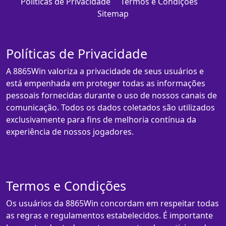
Políticas de Privacidade
Termos e Condições
Sitemap
Políticas de Privacidade
A 8865Win valoriza a privacidade de seus usuários e
está empenhada em proteger todas as informações
pessoais fornecidas durante o uso de nossos canais de
comunicação. Todos os dados coletados são utilizados
exclusivamente para fins de melhoria contínua da
experiência de nossos jogadores.
Termos e Condições
Os usuários da 8865Win concordam em respeitar todas
as regras e regulamentos estabelecidos. É importante