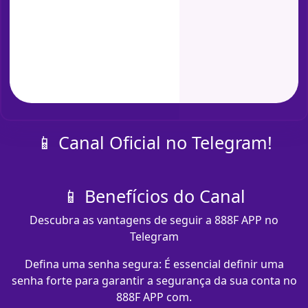
📱 Canal Oficial no Telegram!
📱 Benefícios do Canal
Descubra as vantagens de seguir a 888F APP no
Telegram
Defina uma senha segura: É essencial definir uma
senha forte para garantir a segurança da sua conta no
888F APP com​.