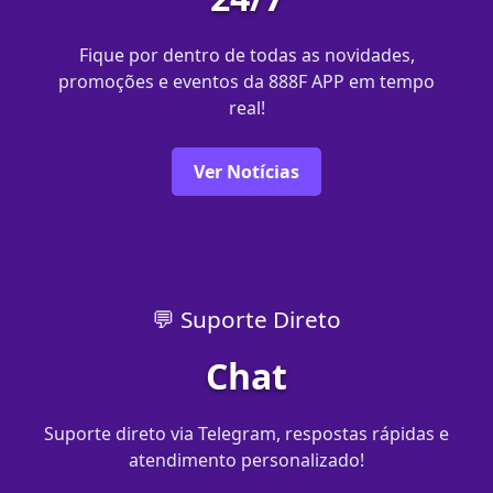
Fique por dentro de todas as novidades,
promoções e eventos da 888F APP em tempo
real!
Ver Notícias
💬 Suporte Direto
Chat
Suporte direto via Telegram, respostas rápidas e
atendimento personalizado!