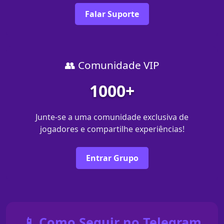
Falar Suporte
👥 Comunidade VIP
1000+
Junte-se a uma comunidade exclusiva de
jogadores e compartilhe experiências!
Entrar Grupo
📱 Como Seguir no Telegram