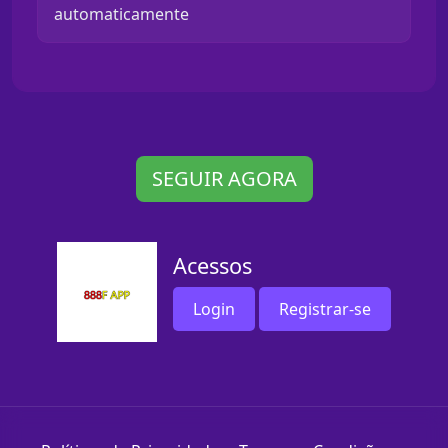
automaticamente
SEGUIR AGORA
Acessos
Login
Registrar-se