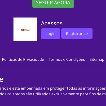
SEGUIR AGORA
Acessos
Login
Registrar-se
Políticas de Privacidade
Termos e Condições
Sitemap
de
uários e está empenhada em proteger todas as informações
os coletados são utilizados exclusivamente para fins de m