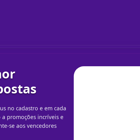
hor
postas
us no cadastro e em cada
 a promoções incríveis e
unte-se aos vencedores