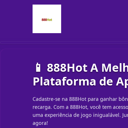
📱 888Hot A Mel
Plataforma de A
Cadastre-se na 888Hot para ganhar bôn
recarga. Com a 888Hot, você tem acesso
uma experiência de jogo inigualável. J
agora!