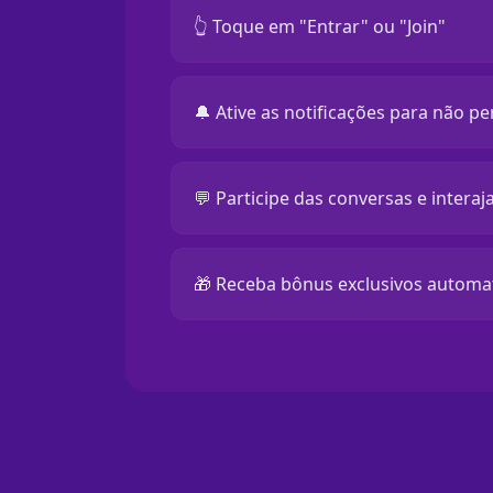
👆 Toque em "Entrar" ou "Join"
🔔 Ative as notificações para não p
💬 Participe das conversas e interaj
🎁 Receba bônus exclusivos autom