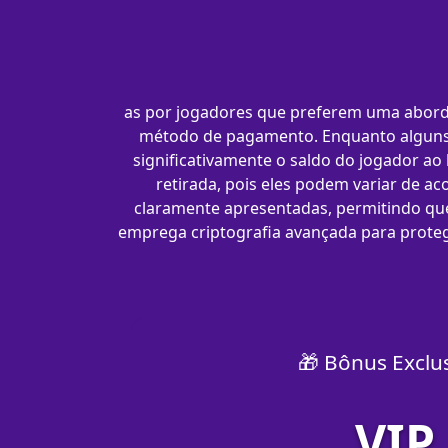
as por jogadores que preferem uma aborda
método de pagamento. Enquanto alguns 
significativamente o saldo do jogador ao
retirada, pois eles podem variar de 
claramente apresentadas, permitindo que
emprega criptografia avançada para proteg
🎁 Bônus Exclu
VIP