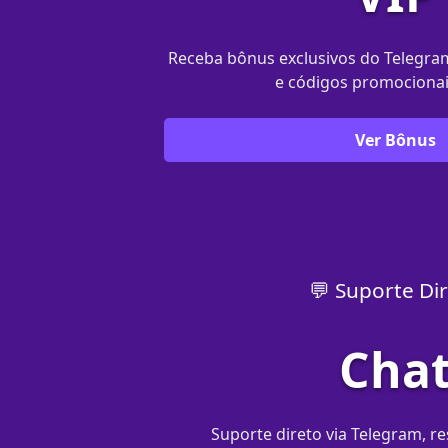
Receba bônus exclusivos do Telegra
e códigos promocionai
Ver Bônus
💬 Suporte Di
Cha
Suporte direto via Telegram, r