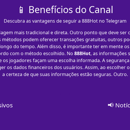
📱 Benefícios do Canal
Descubra as vantagens de seguir a 888Hot no Telegram
gem mais tradicional e direta. Outro ponto que deve ser c
métodos podem oferecer transações gratuitas, outros p
 longo do tempo. Além disso, é importante ter em mente o
acordo com o método escolhido. No
888Hot
, as informações
 os jogadores façam uma escolha informada. A segurança d
er os dados financeiros dos usuários. Assim, ao escolher 
a certeza de que suas informações estão seguras. Outro.
sivos
📢 Notí