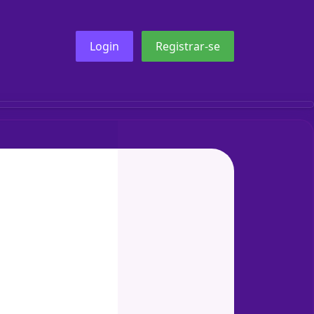
Login
Registrar-se