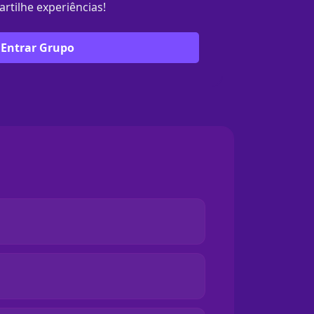
rtilhe experiências!
Entrar Grupo