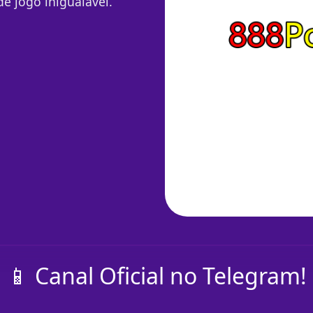
e jogo inigualável.
📱 Canal Oficial no Telegram!