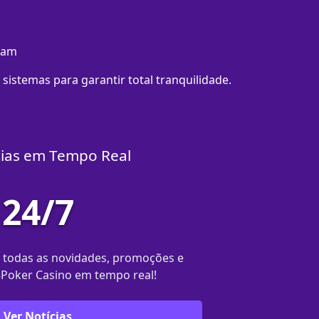
ram
istemas para garantir total tranquilidade.
cias em Tempo Real
24/7
e todas as novidades, promoções e
8Poker Casino em tempo real!
Ver Notícias