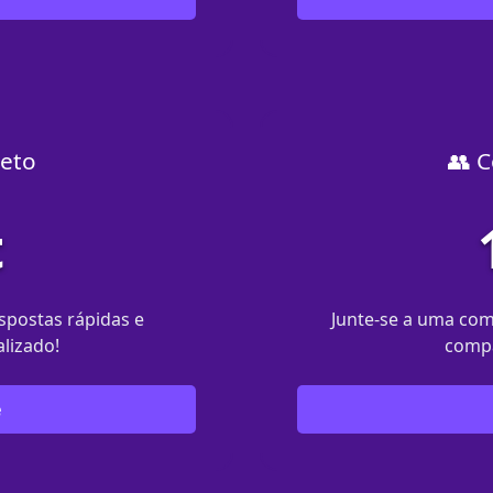
reto
👥 
t
espostas rápidas e
Junte-se a uma com
lizado!
compa
e