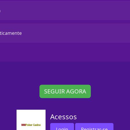
a
aticamente
SEGUIR AGORA
Acessos
Login
Registrar-se