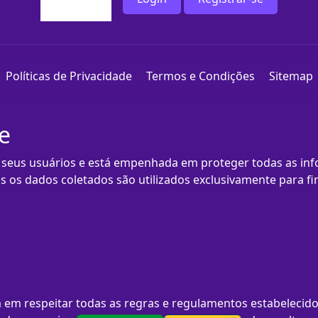
Políticas de Privacidade
Termos e Condições
Sitemap
de
e seus usuários e está empenhada em proteger todas as in
 os dados coletados são utilizados exclusivamente para fi
m respeitar todas as regras e regulamentos estabelecidos