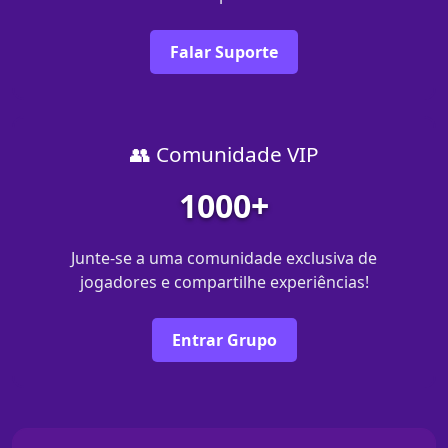
Falar Suporte
👥 Comunidade VIP
1000+
Junte-se a uma comunidade exclusiva de
jogadores e compartilhe experiências!
Entrar Grupo