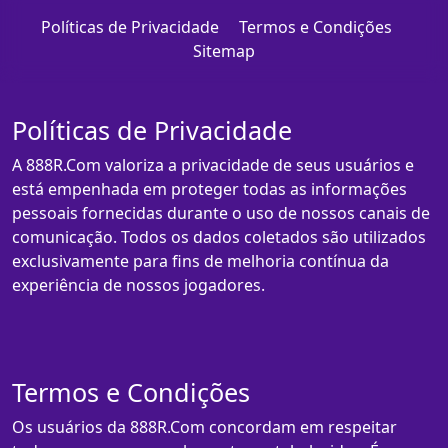
Políticas de Privacidade
Termos e Condições
Sitemap
Políticas de Privacidade
A 888R.Com valoriza a privacidade de seus usuários e
está empenhada em proteger todas as informações
pessoais fornecidas durante o uso de nossos canais de
comunicação. Todos os dados coletados são utilizados
exclusivamente para fins de melhoria contínua da
experiência de nossos jogadores.
Termos e Condições
Os usuários da 888R.Com concordam em respeitar