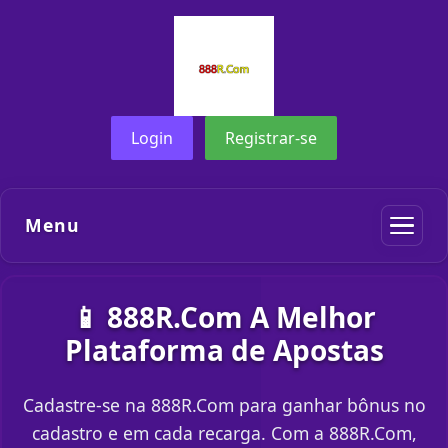
Login
Registrar-se
Menu
📱 888R.Com A Melhor
Plataforma de Apostas
Cadastre-se na 888R.Com para ganhar bônus no
cadastro e em cada recarga. Com a 888R.Com,