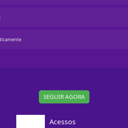
a
aticamente
SEGUIR AGORA
Acessos