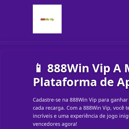
📱 888Win Vip A
Plataforma de A
Cadastre-se na 888Win Vip para ganhar
cada recarga. Com a 888Win Vip, você 
incríveis e uma experiência de jogo inig
vencedores agora!