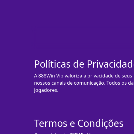
Políticas de Privacida
A 888Win Vip valoriza a privacidade de seu
nossos canais de comunicação. Todos os dad
jogadores.
Termos e Condições