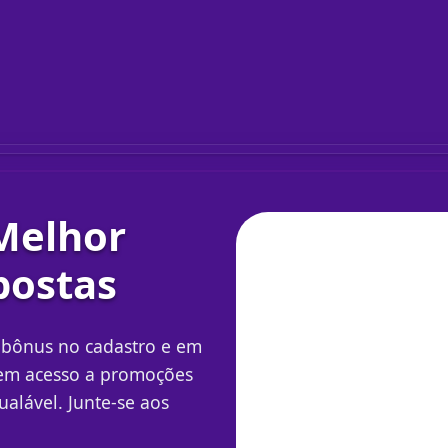
 Melhor
postas
 bônus no cadastro e em
tem acesso a promoções
ualável. Junte-se aos