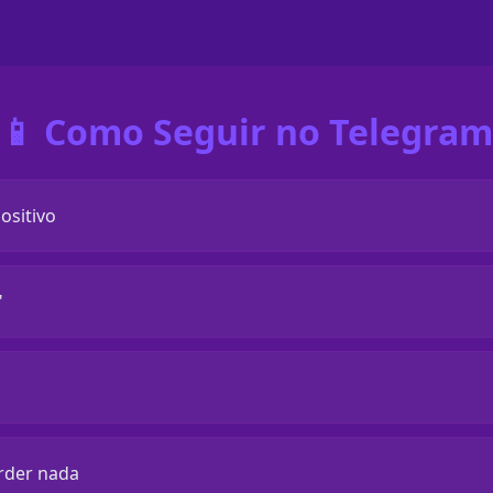
📱 Como Seguir no Telegram
ositivo
"
erder nada