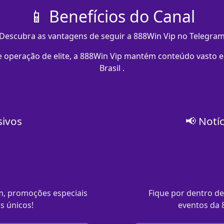
📱 Benefícios do Canal
Descubra as vantagens de seguir a 888Win Vip no Telegra
operação de elite, a 888Win Vip mantém conteúdo vasto e 
Brasil .
sivos
📢 Notí
m, promoções especiais
Fique por dentro d
s únicos!
eventos da 