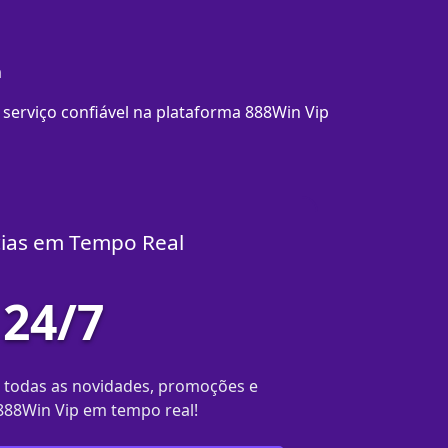
m
serviço confiável na plataforma 888Win Vip
cias em Tempo Real
24/7
e todas as novidades, promoções e
888Win Vip em tempo real!