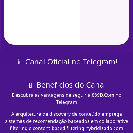
📱 Canal Oficial no Telegram!
📱 Benefícios do Canal
Descubra as vantagens de seguir a 889D.Com no
Telegram
A arquitetura de discovery de conteúdo emprega
sistemas de recomendação baseados em collaborative
filtering e content-based filtering hybridizado com