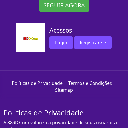
SEGUIR AGORA
Acessos
Login
Registrar-se
Políticas de Privacidade
Termos e Condições
Sitemap
Políticas de Privacidade
A 889D.Com valoriza a privacidade de seus usuários e