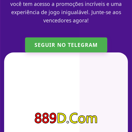
você tem acesso a promoções incríveis e uma
experiência de jogo inigualável. Junte-se aos
vencedores agora!
SEGUIR NO TELEGRAM