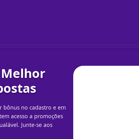
 Melhor
postas
r bônus no cadastro e em
 tem acesso a promoções
ualável. Junte-se aos