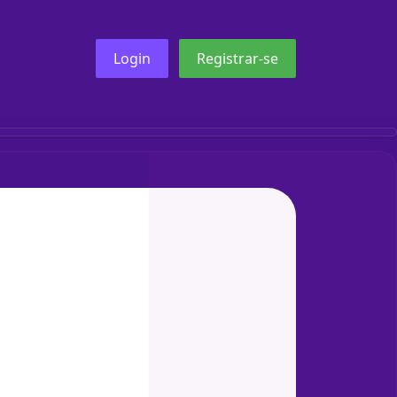
Login
Registrar-se