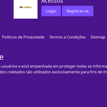
Acessos
Login
Registrar-se
Políticas de Privacidade
Termos e Condições
Sitemap
de
us usuários e está empenhada em proteger todas as inform
os coletados são utilizados exclusivamente para fins de m