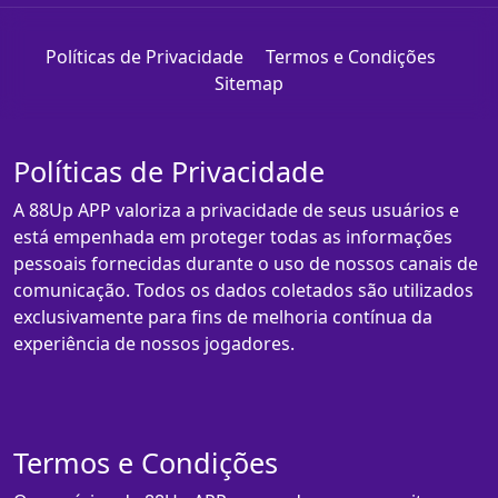
Políticas de Privacidade
Termos e Condições
Sitemap
Políticas de Privacidade
A 88Up APP valoriza a privacidade de seus usuários e
está empenhada em proteger todas as informações
pessoais fornecidas durante o uso de nossos canais de
comunicação. Todos os dados coletados são utilizados
exclusivamente para fins de melhoria contínua da
experiência de nossos jogadores.
Termos e Condições