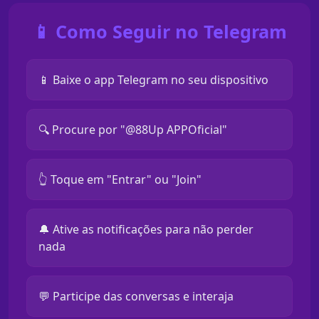
📱 Como Seguir no Telegram
📱 Baixe o app Telegram no seu dispositivo
🔍 Procure por "@88Up APPOficial"
👆 Toque em "Entrar" ou "Join"
🔔 Ative as notificações para não perder
nada
💬 Participe das conversas e interaja