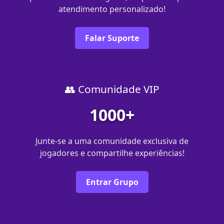
atendimento personalizado!
Falar Suporte
👥 Comunidade VIP
1000+
Junte-se a uma comunidade exclusiva de
jogadores e compartilhe experiências!
Entrar Grupo