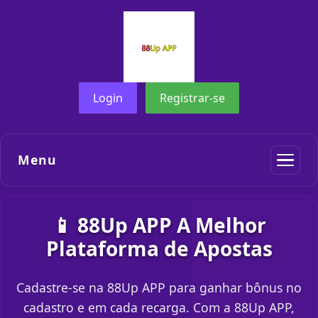
Login
Registrar-se
Menu
📱 88Up APP A Melhor
Plataforma de Apostas
Cadastre-se na 88Up APP para ganhar bônus no
cadastro e em cada recarga. Com a 88Up APP,