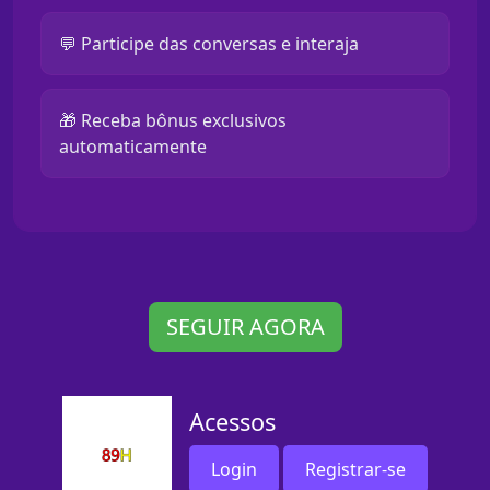
💬 Participe das conversas e interaja
🎁 Receba bônus exclusivos
automaticamente
SEGUIR AGORA
Acessos
Login
Registrar-se