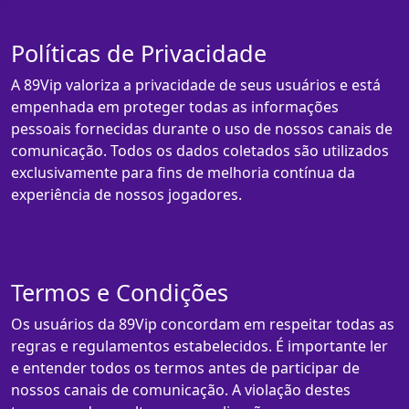
Políticas de Privacidade
A 89Vip valoriza a privacidade de seus usuários e está
empenhada em proteger todas as informações
pessoais fornecidas durante o uso de nossos canais de
comunicação. Todos os dados coletados são utilizados
exclusivamente para fins de melhoria contínua da
experiência de nossos jogadores.
Termos e Condições
Os usuários da 89Vip concordam em respeitar todas as
regras e regulamentos estabelecidos. É importante ler
e entender todos os termos antes de participar de
nossos canais de comunicação. A violação destes