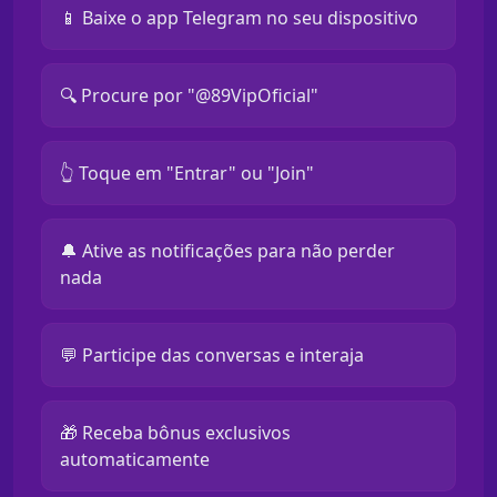
📱 Baixe o app Telegram no seu dispositivo
🔍 Procure por "@89VipOficial"
👆 Toque em "Entrar" ou "Join"
🔔 Ative as notificações para não perder
nada
💬 Participe das conversas e interaja
🎁 Receba bônus exclusivos
automaticamente