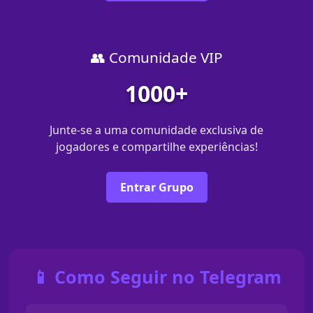
👥 Comunidade VIP
1000+
Junte-se a uma comunidade exclusiva de
jogadores e compartilhe experiências!
Entrar Grupo
📱 Como Seguir no Telegram