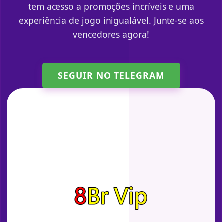
tem acesso a promoções incríveis e uma
experiência de jogo inigualável. Junte-se aos
vencedores agora!
SEGUIR NO TELEGRAM