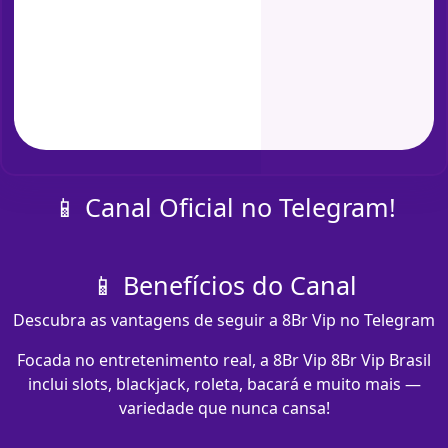
📱 Canal Oficial no Telegram!
📱 Benefícios do Canal
Descubra as vantagens de seguir a 8Br Vip no Telegram
Focada no entretenimento real, a 8Br Vip 8Br Vip Brasil
inclui slots, blackjack, roleta, bacará e muito mais —
variedade que nunca cansa!