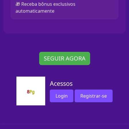
🎁 Receba bônus exclusivos
automaticamente
SEGUIR AGORA
Acessos
Login
Registrar-se