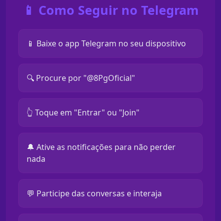
📱 Como Seguir no Telegram
📱 Baixe o app Telegram no seu dispositivo
🔍 Procure por "@8PgOficial"
👆 Toque em "Entrar" ou "Join"
🔔 Ative as notificações para não perder
nada
💬 Participe das conversas e interaja