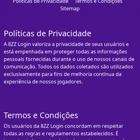
Políticas de Privacidade
Termos e Condições
Sitemap
Políticas de Privacidade
A 8ZZ Login valoriza a privacidade de seus usuários e
está empenhada em proteger todas as informações
pessoais fornecidas durante o uso de nossos canais de
comunicação. Todos os dados coletados são utilizados
exclusivamente para fins de melhoria contínua da
experiência de nossos jogadores.
Termos e Condições
Os usuários da 8ZZ Login concordam em respeitar
todas as regras e regulamentos estabelecidos. É