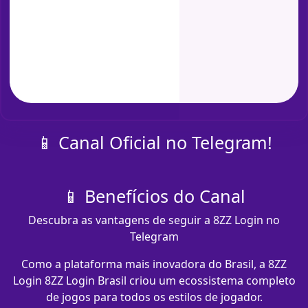
📱 Canal Oficial no Telegram!
📱 Benefícios do Canal
Descubra as vantagens de seguir a 8ZZ Login no
Telegram
Como a plataforma mais inovadora do Brasil, a 8ZZ
Login 8ZZ Login Brasil criou um ecossistema completo
de jogos para todos os estilos de jogador.