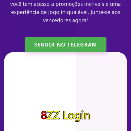
você tem acesso a promoções incríveis e uma
experiência de jogo inigualável. Junte-se aos
vencedores agora!
SEGUIR NO TELEGRAM