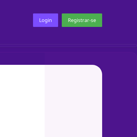
Login
Registrar-se