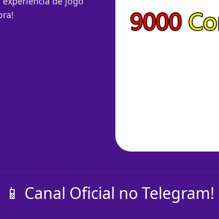
 experiência de jogo
ora!
📱 Canal Oficial no Telegram!