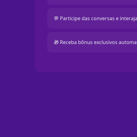
💬 Participe das conversas e interaj
🎁 Receba bônus exclusivos autom