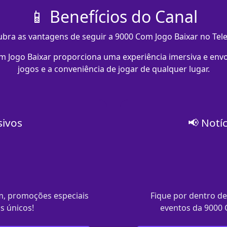
📱 Benefícios do Canal
bra as vantagens de seguir a 9000 Com Jogo Baixar no Te
m Jogo Baixar proporciona uma experiência imersiva e envo
jogos e a conveniência de jogar de qualquer lugar.
sivos
📢 Notí
m, promoções especiais
Fique por dentro d
s únicos!
eventos da 9000 