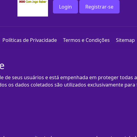
Login
Registrar-se
Políticas de Privacidade
Termos e Condições
Sitemap
de
ade de seus usuários e está empenhada em proteger todas 
os os dados coletados são utilizados exclusivamente para 