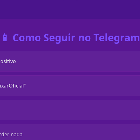
📱 Como Seguir no Telegram
ositivo
xarOficial"
erder nada