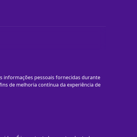
as informações pessoais fornecidas durante
fins de melhoria contínua da experiência de