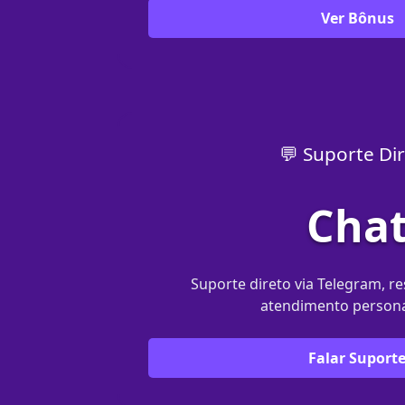
Ver Bônus
💬 Suporte Di
Cha
Suporte direto via Telegram, r
atendimento persona
Falar Suport