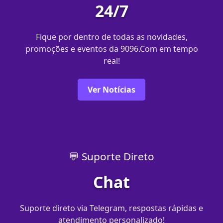
24/7
Fique por dentro de todas as novidades,
promoções e eventos da 9096.Com em tempo
real!
Ver Notícias
💬 Suporte Direto
Chat
Suporte direto via Telegram, respostas rápidas e
atendimento personalizado!