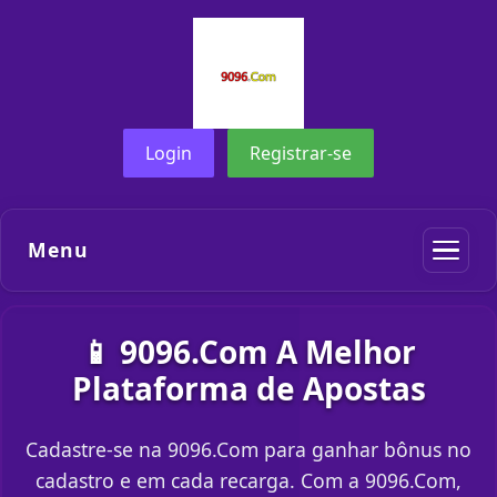
Login
Registrar-se
Menu
📱 9096.Com A Melhor
Plataforma de Apostas
Cadastre-se na 9096.Com para ganhar bônus no
cadastro e em cada recarga. Com a 9096.Com,