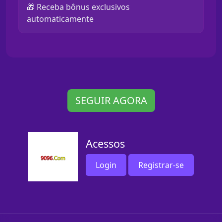
🎁 Receba bônus exclusivos
automaticamente
SEGUIR AGORA
Acessos
Login
Registrar-se