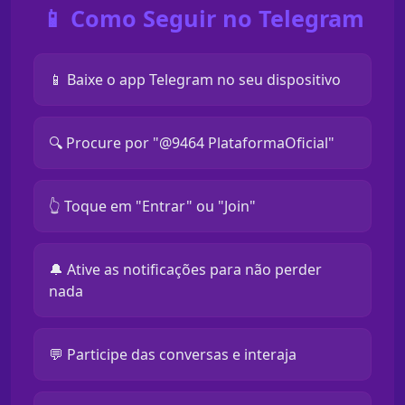
📱 Como Seguir no Telegram
📱 Baixe o app Telegram no seu dispositivo
🔍 Procure por "@9464 PlataformaOficial"
👆 Toque em "Entrar" ou "Join"
🔔 Ative as notificações para não perder
nada
💬 Participe das conversas e interaja