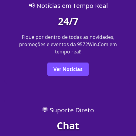
📢 Notícias em Tempo Real
24/7
Fique por dentro de todas as novidades,
promoções e eventos da 9572Win.Com em
tempo real!
Ver Notícias
💬 Suporte Direto
Chat