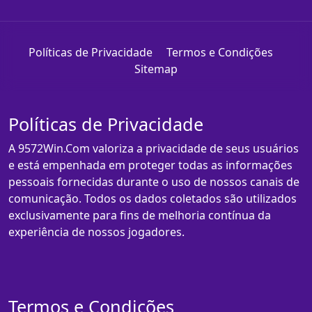
Políticas de Privacidade
Termos e Condições
Sitemap
Políticas de Privacidade
A 9572Win.Com valoriza a privacidade de seus usuários
e está empenhada em proteger todas as informações
pessoais fornecidas durante o uso de nossos canais de
comunicação. Todos os dados coletados são utilizados
exclusivamente para fins de melhoria contínua da
experiência de nossos jogadores.
Termos e Condições