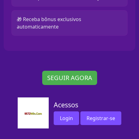
🎁 Receba bônus exclusivos
automaticamente
SEGUIR AGORA
Acessos
Login
Registrar-se