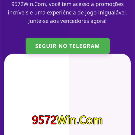
9572Win.Com, você tem acesso a promoções
incríveis e uma experiência de jogo inigualável.
Junte-se aos vencedores agora!
SEGUIR NO TELEGRAM