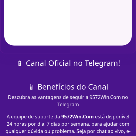
📱 Canal Oficial no Telegram!
📱 Benefícios do Canal
Descubra as vantagens de seguir a 9572Win.Com no
Telegram
A equipe de suporte da
9572Win.Com
está disponível
24 horas por dia, 7 dias por semana, para ajudar com
qualquer dúvida ou problema. Seja por chat ao vivo, e-