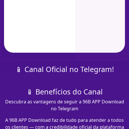
📱 Canal Oficial no Telegram!
📱 Benefícios do Canal
Descubra as vantagens de seguir a 96B APP Download
no Telegram
A 96B APP Download faz de tudo para atender a todos
os clientes — com a credibilidade oficial da plataforma