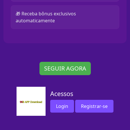
🎁 Receba bônus exclusivos
automaticamente
SEGUIR AGORA
Acessos
Login
Registrar-se