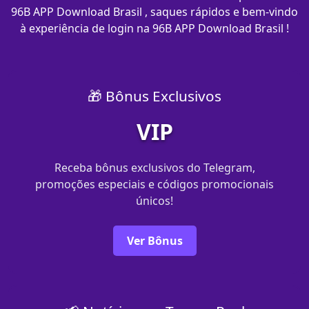
96B APP Download Brasil , saques rápidos e bem-vindo
à experiência de login na 96B APP Download Brasil !
🎁 Bônus Exclusivos
VIP
Receba bônus exclusivos do Telegram,
promoções especiais e códigos promocionais
únicos!
Ver Bônus