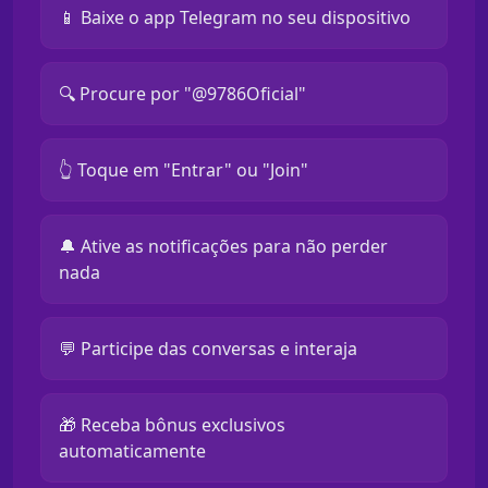
📱 Baixe o app Telegram no seu dispositivo
🔍 Procure por "@9786Oficial"
👆 Toque em "Entrar" ou "Join"
🔔 Ative as notificações para não perder
nada
💬 Participe das conversas e interaja
🎁 Receba bônus exclusivos
automaticamente