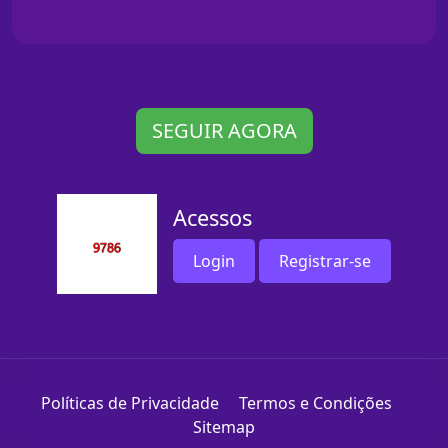
SEGUIR AGORA
Acessos
Login
Registrar-se
Políticas de Privacidade
Termos e Condições
Sitemap