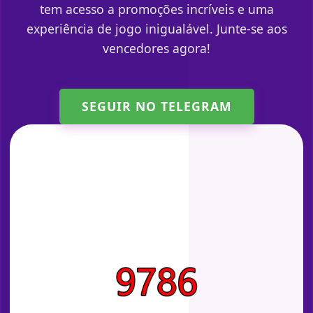
tem acesso a promoções incríveis e uma
experiência de jogo inigualável. Junte-se aos
vencedores agora!
SEGUIR NO TELEGRAM