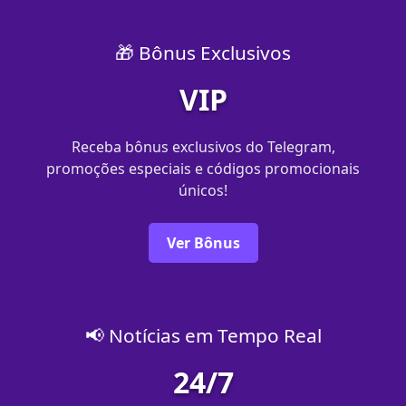
🎁 Bônus Exclusivos
VIP
Receba bônus exclusivos do Telegram,
promoções especiais e códigos promocionais
únicos!
Ver Bônus
📢 Notícias em Tempo Real
24/7