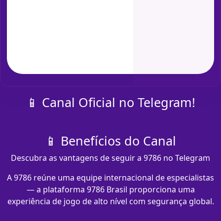
📱 Canal Oficial no Telegram!
📱 Benefícios do Canal
Descubra as vantagens de seguir a 9786 no Telegram
A 9786 reúne uma equipe internacional de especialistas
— a plataforma 9786 Brasil proporciona uma
experiência de jogo de alto nível com segurança global.