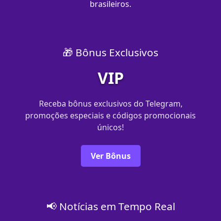
brasileiros.
🎁 Bônus Exclusivos
VIP
Receba bônus exclusivos do Telegram,
promoções especiais e códigos promocionais
únicos!
Ver Bônus
📢 Notícias em Tempo Real