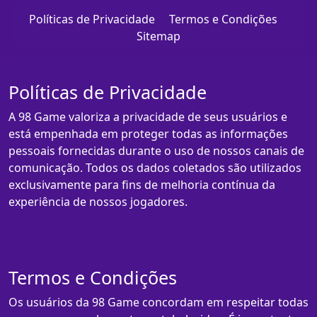
Políticas de Privacidade
Termos e Condições
Sitemap
Políticas de Privacidade
A 98 Game valoriza a privacidade de seus usuários e
está empenhada em proteger todas as informações
pessoais fornecidas durante o uso de nossos canais de
comunicação. Todos os dados coletados são utilizados
exclusivamente para fins de melhoria contínua da
experiência de nossos jogadores.
Termos e Condições
Os usuários da 98 Game concordam em respeitar todas