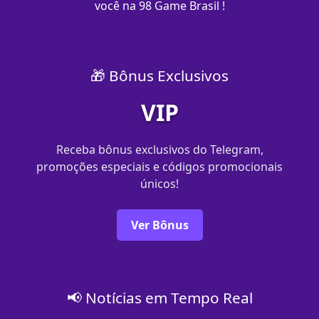
você na 98 Game Brasil !
🎁 Bônus Exclusivos
VIP
Receba bônus exclusivos do Telegram,
promoções especiais e códigos promocionais
únicos!
Ver Bônus
📢 Notícias em Tempo Real