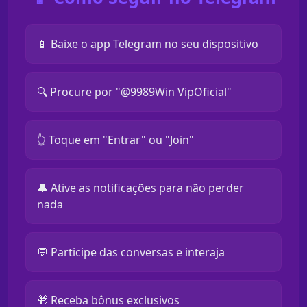
📱 Baixe o app Telegram no seu dispositivo
🔍 Procure por "@9989Win VipOficial"
👆 Toque em "Entrar" ou "Join"
🔔 Ative as notificações para não perder
nada
💬 Participe das conversas e interaja
🎁 Receba bônus exclusivos