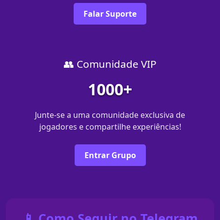
Falar Suporte
👥 Comunidade VIP
1000+
Junte-se a uma comunidade exclusiva de
jogadores e compartilhe experiências!
Entrar Grupo
📱 Como Seguir no Telegram