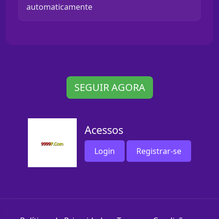
automaticamente
SEGUIR AGORA
Acessos
Login
Registrar-se