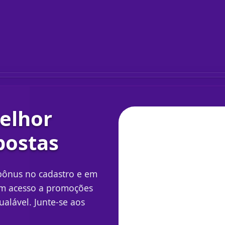
elhor
postas
bônus no cadastro e em
em acesso a promoções
ualável. Junte-se aos