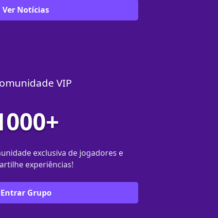
Ver Notícias
Comunidade VIP
1000+
unidade exclusiva de jogadores e
rtilhe experiências!
Entrar Grupo