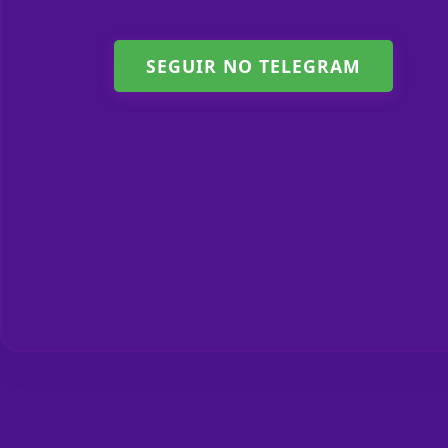
SEGUIR NO TELEGRAM