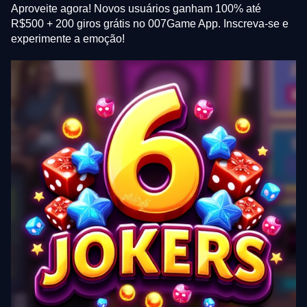
Aproveite agora! Novos usuários ganham 100% até
R$500 + 200 giros grátis no 007Game App. Inscreva-se e
experimente a emoção!