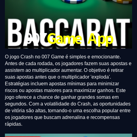
O jogo Crash no 007 Game é simples e emocionante.
Antes de cada rodada, os jogadores fazem suas apostas e
assistem ao multiplicador aumentar. O objetivo é retirar
suas apostas antes que o multiplicador 'exploda'.
Estratégias incluem apostas mínimas para minimizar
riscos ou apostas maiores para maximizar ganhos. Este
jogo oferece a chance de ganhar grandes somas em
segundos. Com a volatilidade do Crash, as oportunidades
de vitória são altas, tornando-o uma escolha popular entre
os jogadores que buscam adrenalina e recompensas
rápidas.