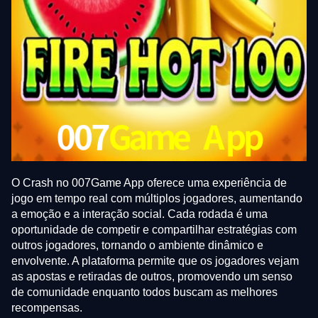
O Crash no 007Game App oferece uma experiência de
jogo em tempo real com múltiplos jogadores, aumentando
a emoção e a interação social. Cada rodada é uma
oportunidade de competir e compartilhar estratégias com
outros jogadores, tornando o ambiente dinâmico e
envolvente. A plataforma permite que os jogadores vejam
as apostas e retiradas de outros, promovendo um senso
de comunidade enquanto todos buscam as melhores
recompensas.