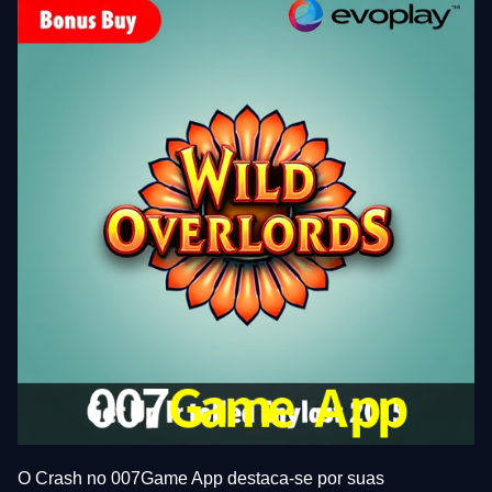
O Crash no 007Game App destaca-se por suas